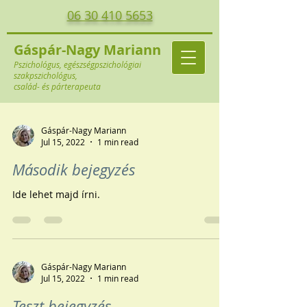
06 30 410 5653
Gáspár-Nagy Mariann
Pszichológus, egészségpszichológiai
szakpszichológus,
család- és párterapeuta
Gáspár-Nagy Mariann
Jul 15, 2022
1 min read
Második bejegyzés
Ide lehet majd írni.
Gáspár-Nagy Mariann
Jul 15, 2022
1 min read
Teszt bejegyzés